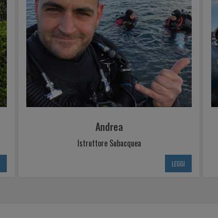
Andrea
Istruttore Subacquea
I
LEGGI