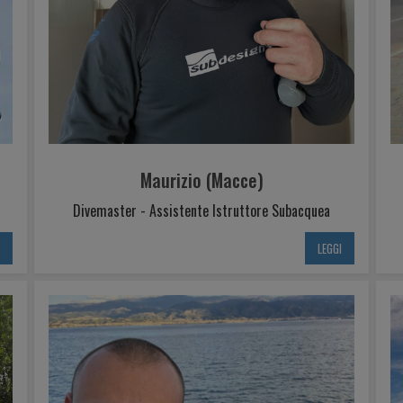
Maurizio (Macce)
Divemaster - Assistente Istruttore Subacquea
I
LEGGI