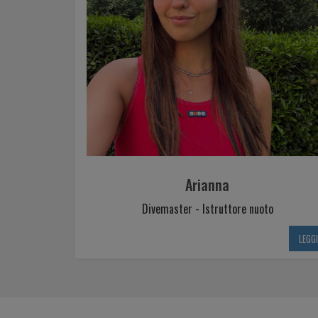
Arianna
Divemaster - Istruttore nuoto
LEGG