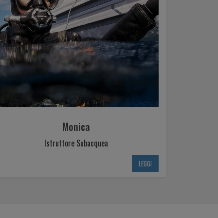
Monica
Istruttore Subacquea
LEGGI