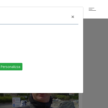
×
Personalizza