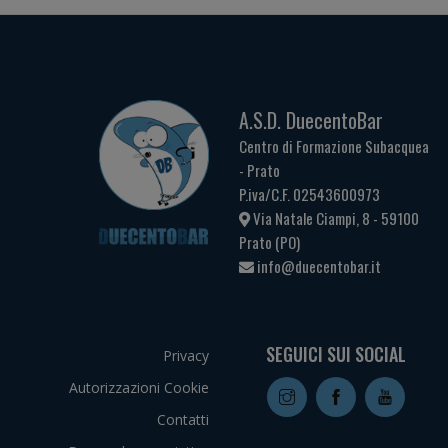
A.S.D. DuecentoBar
Centro di Formazione Subacquea
- Prato
P.iva/C.F. 02543600973
Via Natale Ciampi, 8 - 59100
Prato (PO)
info@duecentobar.it
SEGUICI SUI SOCIAL
Privacy
Autorizzazioni Cookie
Contatti