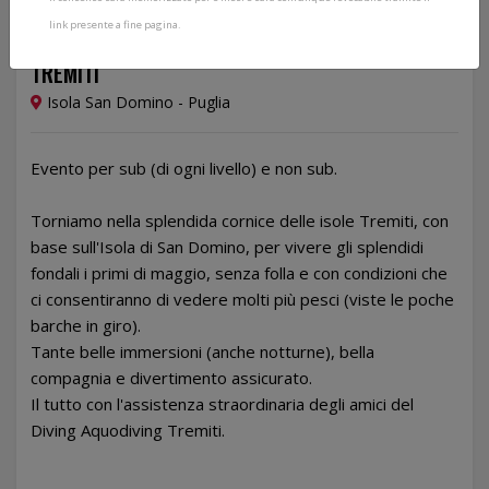
link presente a fine pagina.
Dal 01/05/2026 al 04/05/2026
TREMITI
Isola San Domino - Puglia
Evento per sub (di ogni livello) e non sub.
Torniamo nella splendida cornice delle isole Tremiti, con
base sull'Isola di San Domino, per vivere gli splendidi
fondali i primi di maggio, senza folla e con condizioni che
ci consentiranno di vedere molti più pesci (viste le poche
barche in giro).
Tante belle immersioni (anche notturne), bella
compagnia e divertimento assicurato.
Il tutto con l'assistenza straordinaria degli amici del
Diving Aquodiving Tremiti.