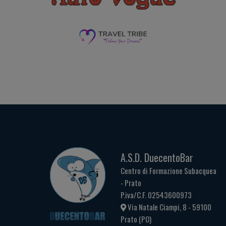
A.S.D. DuecentoBar
Centro di Formazione Subacquea
- Prato
P.iva/C.F. 02543600973
Via Natale Ciampi, 8 - 59100
Prato (PO)