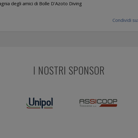
agnia degli amici di Bolle D'Azoto Diving
Condividi su
I NOSTRI SPONSOR