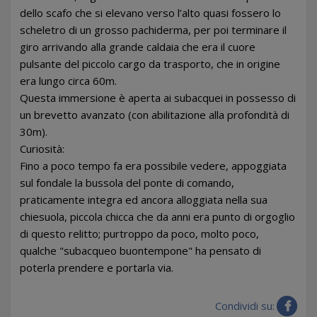
dello scafo che si elevano verso l’alto quasi fossero lo
scheletro di un grosso pachiderma, per poi terminare il
giro arrivando alla grande caldaia che era il cuore
pulsante del piccolo cargo da trasporto, che in origine
era lungo circa 60m.
Questa immersione è aperta ai subacquei in possesso di
un brevetto avanzato (con abilitazione alla profondità di
30m).
Curiosità:
Fino a poco tempo fa era possibile vedere, appoggiata
sul fondale la bussola del ponte di comando,
praticamente integra ed ancora alloggiata nella sua
chiesuola, piccola chicca che da anni era punto di orgoglio
di questo relitto; purtroppo da poco, molto poco,
qualche "subacqueo buontempone" ha pensato di
poterla prendere e portarla via.
Condividi su: