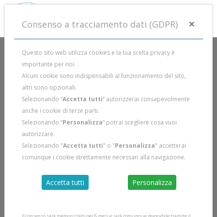
×
Consenso a tracciamento dati (GDPR)
Questo sito web utilizza cookies e la tua scelta privacy è
importante per noi.
Alcuni cookie sono indispensabili al funzionamento del sito,
altri sono opzionali.
Selezionando “
Accetta tutti
” autorizzerai consapevolmente
anche i cookie di terze parti.
Selezionando “
Personalizza
” potrai scegliere cosa vuoi
autorizzare.
Selezionando "
Accetta tutti
" o "
Personalizza
" accetterai
comunque i cookie strettamente necessari alla navigazione.
Accetta tutti
Personalizza
Il consenso sarà memorizzato per 6 mesi e sarà comunque revocabile tramite il