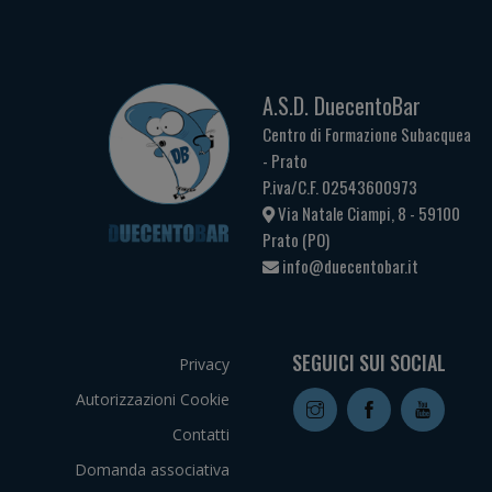
A.S.D. DuecentoBar
Centro di Formazione Subacquea
- Prato
P.iva/C.F. 02543600973
Via Natale Ciampi, 8 - 59100
Prato (PO)
info@duecentobar.it
SEGUICI SUI SOCIAL
Privacy
Autorizzazioni Cookie
Contatti
Domanda associativa