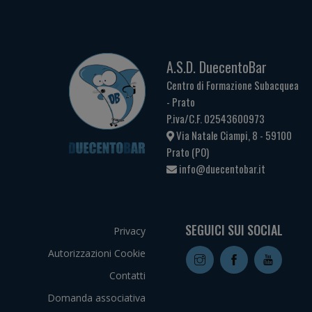
A.S.D. DuecentoBar
Centro di Formazione Subacquea
- Prato
P.iva/C.F. 02543600973
Via Natale Ciampi, 8 - 59100
Prato (PO)
info@duecentobar.it
SEGUICI SUI SOCIAL
Privacy
Autorizzazioni Cookie
Contatti
Domanda associativa