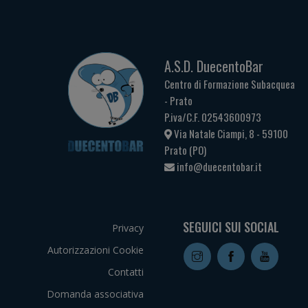
A.S.D. DuecentoBar
Centro di Formazione Subacquea
- Prato
P.iva/C.F. 02543600973
Via Natale Ciampi, 8 - 59100
Prato (PO)
info@duecentobar.it
SEGUICI SUI SOCIAL
Privacy
Autorizzazioni Cookie
Contatti
Domanda associativa