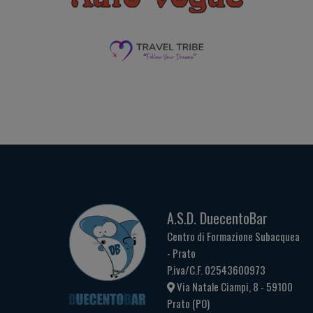
A.S.D. DuecentoBar
Centro di Formazione Subacquea
- Prato
P.iva/C.F. 02543600973
Via Natale Ciampi, 8 - 59100
Prato (PO)