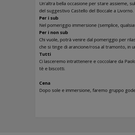
Un'altra bella occasione per stare assieme, su
del suggestivo Castello del Boccale a Livorno.
Per i sub
Nel pomeriggio immersione (semplice, qualsias
Per i non sub
Chi vuole, potrà venire dal pomeriggio per rila
che si tinge di arancione/rosa al tramonto, in
Tutti
Ci lasceremo intrattenere e coccolare da Paolon
tè e biscotti.
Cena
Dopo sole e immersione, faremo gruppo godendo