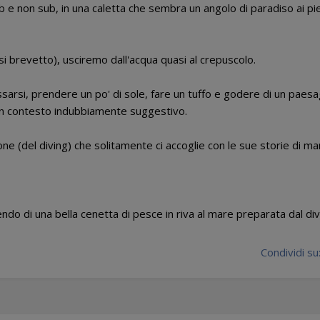
b e non sub, in una caletta che sembra un angolo di paradiso ai pi
i brevetto), usciremo dall'acqua quasi al crepuscolo.
ssarsi, prendere un po' di sole, fare un tuffo e godere di un paes
 un contesto indubbiamente suggestivo.
e (del diving) che solitamente ci accoglie con le sue storie di ma
 di una bella cenetta di pesce in riva al mare preparata dal div
Condividi su