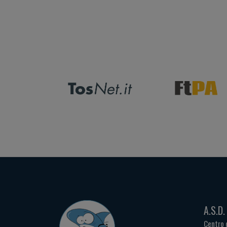
A.S.D
Centro 