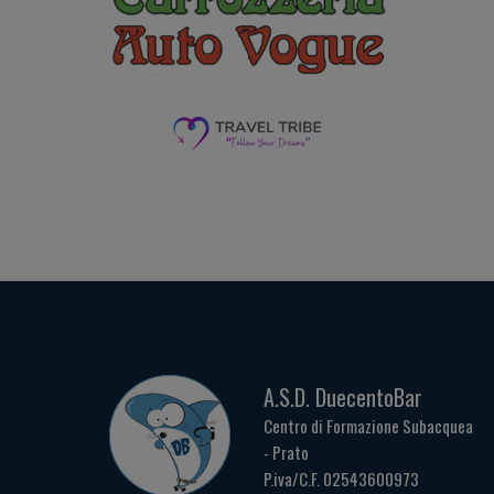
A.S.D. DuecentoBar
Centro di Formazione Subacquea
- Prato
P.iva/C.F. 02543600973