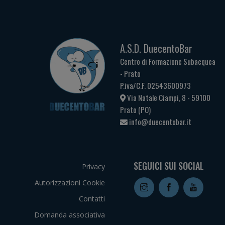
A.S.D. DuecentoBar
Centro di Formazione Subacquea
- Prato
P.iva/C.F. 02543600973
Via Natale Ciampi, 8 - 59100
Prato (PO)
info@duecentobar.it
SEGUICI SUI SOCIAL
Privacy
Autorizzazioni Cookie
Contatti
Domanda associativa