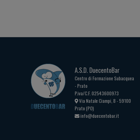
A.S.D. DuecentoBar
Centro di Formazione Subacquea
- Prato
P.iva/C.F. 02543600973
Via Natale Ciampi, 8 - 59100
Prato (PO)
info@duecentobar.it