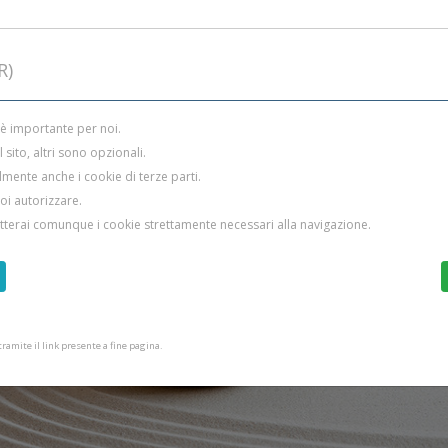
R)
 è importante per noi.
sito, altri sono opzionali.
mente anche i cookie di terze parti.
uoi autorizzare.
etterai comunque i cookie strettamente necessari alla navigazione.
amite il link presente a fine pagina.