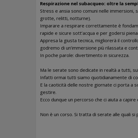
Respirazione nel subacqueo: oltre la semp
Stress e ansia sono comuni nelle immersioni, sop
grotte, relitti, notturne).
Imparare a respirare correttamente è fondam
rapide e sicure sott’acqua e per godersi pien
Appresa la giusta tecnica, migliorerà il controll
godremo di un’immersione più rilassata e contr
In poche parole: divertimento in sicurezza.
Ma le serate sono dedicate in realtà a tutti, s
Infatti ormai tutti siamo quotidianamente di co
E la caoticità delle nostre giornate ci porta a
gestire.
Ecco dunque un percorso che ci aiuta a capire 
Non è un corso. Si tratta di serate alle quali s