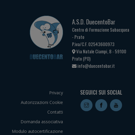
A.S.D. DuecentoBar
Centro di Formazione Subacquea
- Prato
P.iva/C.F. 02543600973
Via Natale Ciampi, 8 - 59100
Prato (PO)
info@duecentobar.it
SEGUICI SUI SOCIAL
Privacy
Autorizzazioni Cookie
Contatti
Domanda associativa
Modulo autocertificazione