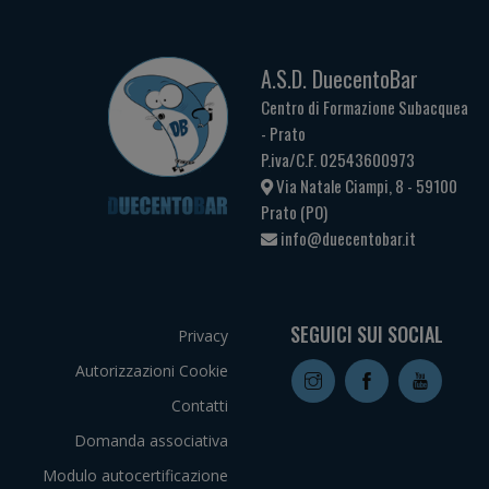
A.S.D. DuecentoBar
Centro di Formazione Subacquea
- Prato
P.iva/C.F. 02543600973
Via Natale Ciampi, 8 - 59100
Prato (PO)
info@duecentobar.it
SEGUICI SUI SOCIAL
Privacy
Autorizzazioni Cookie
Contatti
Domanda associativa
Modulo autocertificazione