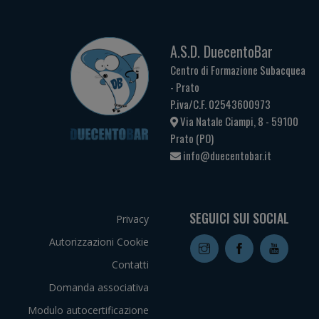
A.S.D. DuecentoBar
Centro di Formazione Subacquea
- Prato
P.iva/C.F. 02543600973
Via Natale Ciampi, 8 - 59100
Prato (PO)
info@duecentobar.it
SEGUICI SUI SOCIAL
Privacy
Autorizzazioni Cookie
Contatti
Domanda associativa
Modulo autocertificazione