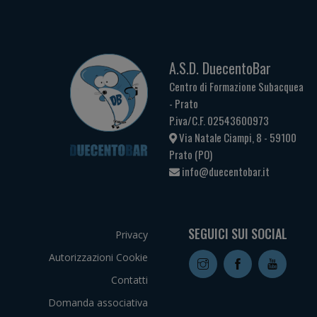
A.S.D. DuecentoBar
Centro di Formazione Subacquea
- Prato
P.iva/C.F. 02543600973
Via Natale Ciampi, 8 - 59100
Prato (PO)
info@duecentobar.it
SEGUICI SUI SOCIAL
Privacy
Autorizzazioni Cookie
Contatti
Domanda associativa