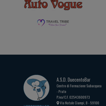
A.S.D. DuecentoBar
Centro di Formazione Subacquea
- Prato
P.iva/C.F. 02543600973
Via Natale Ciampi, 8 - 59100