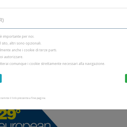
R)
 è importante per noi.
sito, altri sono opzionali.
mente anche i cookie di terze parti.
uoi autorizzare.
etterai comunque i cookie strettamente necessari alla navigazione.
amite il link presente a fine pagina.