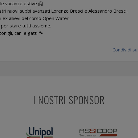
lle vacanze estive 🤗
tri nuovi subbi avanzati Lorenzo Bresci e Alessandro Bresci.
i ex allievi del corso Open Water.
i per stare tutti assieme.
onigli, cani e gatti 🐾
Condividi su
I NOSTRI SPONSOR