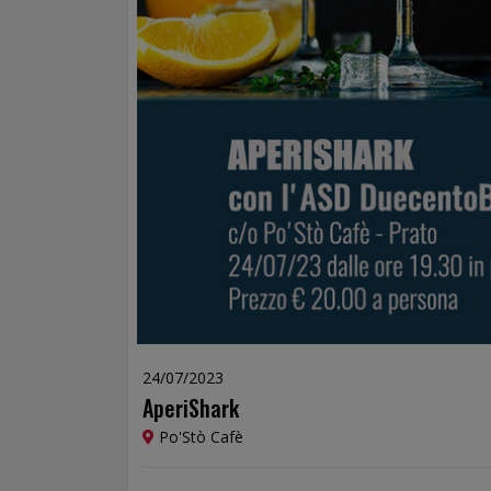
24/07/2023
AperiShark
Po'Stò Cafè