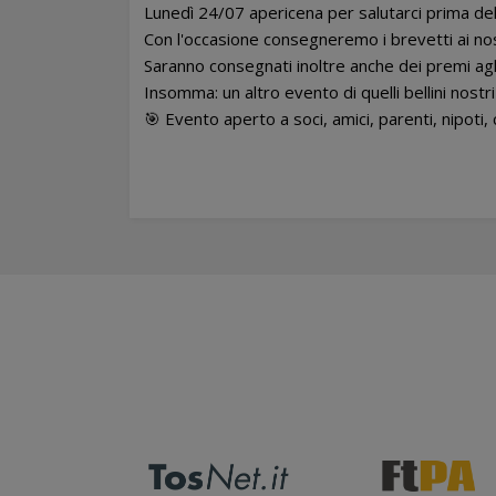
Lunedì 24/07 apericena per salutarci prima de
Con l'occasione consegneremo i brevetti ai nos
Saranno consegnati inoltre anche dei premi agl
Insomma: un altro evento di quelli bellini nostr
🎯 Evento aperto a soci, amici, parenti, nipoti, c