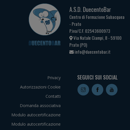
A.S.D. DuecentoBar
Centro di Formazione Subacquea
- Prato
P.iva/C.F. 02543600973
Via Natale Ciampi, 8 - 59100
Prato (PO)
info@duecentobar.it
SEGUICI SUI SOCIAL
Privacy
Autorizzazioni Cookie
Contatti
Domanda associativa
Modulo autocertificazione
Modulo autocertificazione