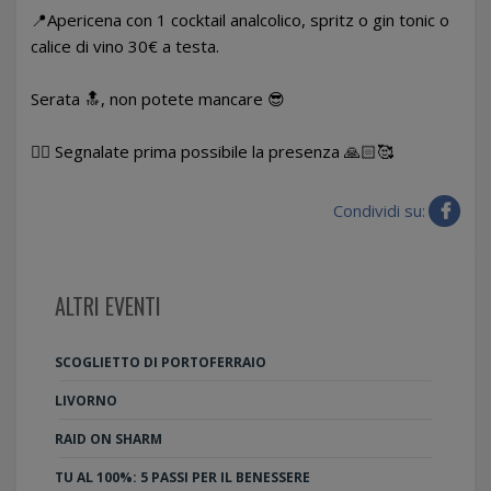
📍Apericena con 1 cocktail analcolico, spritz o gin tonic o
calice di vino 30€ a testa.
Serata 🔝, non potete mancare 😎
👉🏻 Segnalate prima possibile la presenza 🙏🏻🥰
Condividi su:
ALTRI EVENTI
SCOGLIETTO DI PORTOFERRAIO
LIVORNO
RAID ON SHARM
TU AL 100%: 5 PASSI PER IL BENESSERE