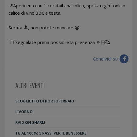
📍Apericena con 1 cocktail analcolico, spritz o gin tonic o
calice di vino 30€ a testa.
Serata 🔝, non potete mancare 😎
👉🏻 Segnalate prima possibile la presenza 🙏🏻🥰
Condividi su:
ALTRI EVENTI
SCOGLIETTO DI PORTOFERRAIO
LIVORNO
RAID ON SHARM
TU AL 100%: 5 PASSI PER IL BENESSERE