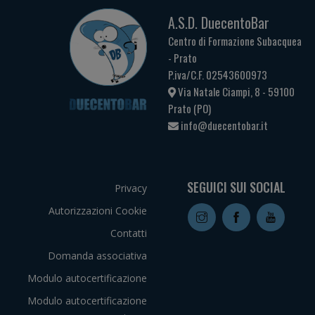
A.S.D. DuecentoBar
Centro di Formazione Subacquea
- Prato
P.iva/C.F. 02543600973
Via Natale Ciampi, 8 - 59100
Prato (PO)
info@duecentobar.it
SEGUICI SUI SOCIAL
Privacy
Autorizzazioni Cookie
Contatti
Domanda associativa
Modulo autocertificazione
Modulo autocertificazione