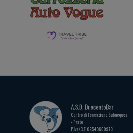
A.S.D. DuecentoBar
Centro di Formazione Subacquea
- Prato
P.iva/C.F. 02543600973